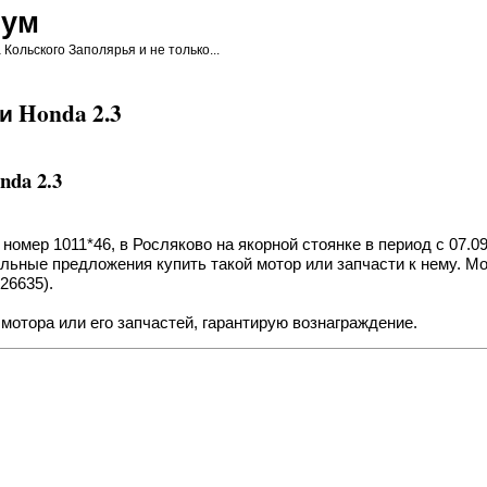
рум
ольского Заполярья и не только...
и Honda 2.3
da 2.3
мер 1011*46, в Росляково на якорной стоянке в период с 07.09 
ные предложения купить такой мотор или запчасти к нему. Могу
126635).
мотора или его запчастей, гарантирую вознаграждение.