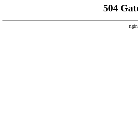
504 Gat
ngin