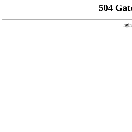
504 Gat
ngin